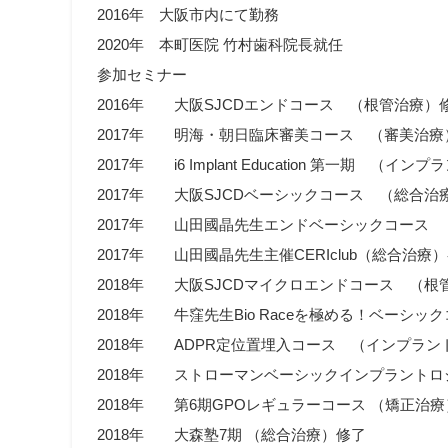
2016年 大阪市内にて勤務
2020年 本町医院 竹村歯科院長就任
参加セミナー
2016年 大阪SJCDエンドコース （根管治療）
2017年 明海・朝日臨床審美コース （審美治
2017年 i6 Implant Education 第一期 （イン
2017年 大阪SJCDベーシックコース （総合治
2017年 山田國晶先生エンドベーシックコース 
2017年 山田國晶先生主催CERIclub（総合治療
2018年 大阪SJCDマイクロエンドコース （根
2018年 牛窪先生Bio Raceを極める！ベーシ
2018年 ADPR定位置埋入コース （インプラン
2018年 ストローマンベーシックインプラントロ
2018年 第6期GPOレギュラーコース （矯正治
2018年 大森塾7期 （総合治療）修了