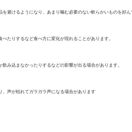
品を避けるようになり、あまり噛む必要のない軟らかいものを好ん
食べたりするなど食べ方に変化が現れることがあります。
か飲み込まなかったりするなどの影響が出る場合があります。
り、声が枯れてガラガラ声になる場合があります