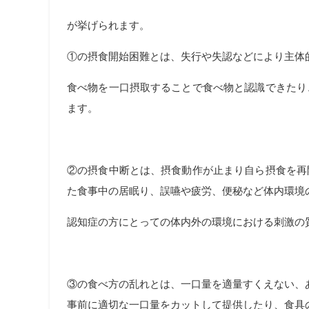
が挙げられます。
①の摂食開始困難とは、失行や失認などにより主体
食べ物を一口摂取することで食べ物と認識できたり
ます。
②の摂食中断とは、摂食動作が止まり自ら摂食を再
た食事中の居眠り、誤嚥や疲労、便秘など体内環境
認知症の方にとっての体内外の環境における刺激の
③の食べ方の乱れとは、一口量を適量すくえない、
事前に適切な一口量をカットして提供したり、食具