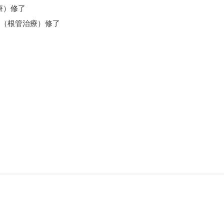
療）修了
 （根管治療）修了