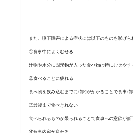
また、嚥下障害による症状には以下のものも挙げら
①食事中によくむせる
汁物や水分に固形物が入った食べ物は特にむせやす
②食べることに疲れる
食べ物を飲み込むまでに時間がかかることで食事時
③最後まで食べきれない
食べられるものが限られることで食事への意欲が低
④食事内容が変わる