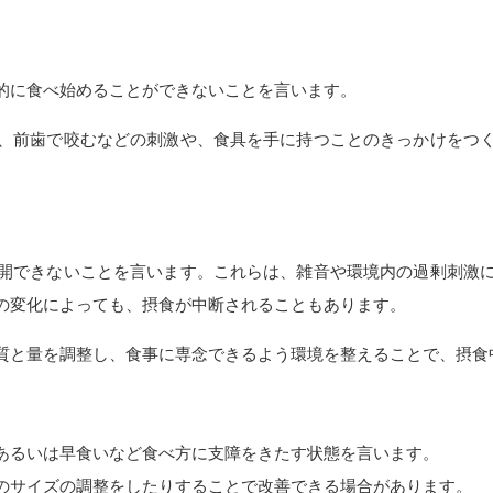
的に食べ始めることができないことを言います。
、前歯で咬むなどの刺激や、食具を手に持つことのきっかけをつ
開できないことを言います。これらは、雑音や環境内の過剰刺激
の変化によっても、摂食が中断されることもあります。
質と量を調整し、食事に専念できるよう環境を整えることで、摂食
あるいは早食いなど食べ方に支障をきたす状態を言います。
のサイズの調整をしたりすることで改善できる場合があります。