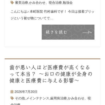
審美治療
,
かみ合わせ、咬合治療
,
勉強会
こんにちは♪ 本町医院 竹村歯科です！ 今日は接着ブリッ
ジという被せ物についてで…
続きを読む
歯が悪い人ほど医療費が高くなる
って本当？ ～お口の健康が全身の
健康と医療費に与える影響～
2026年7月20日
その他
,
メインテナンス
,
歯周病治療
,
かみ合わせ、咬
合治療