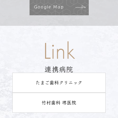
Google Map
Link
連携病院
たまご歯科クリニック
竹村歯科 堺医院