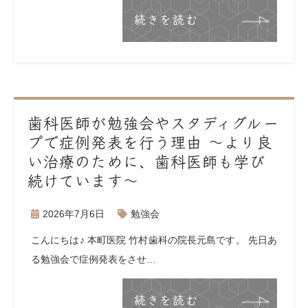
続きを読む
歯科医師が勉強会やスタディグルー
プで症例発表を行う理由 〜より良
い治療のために、歯科医師も学び
続けています〜
2026年7月6日
勉強会
こんにちは♪ 本町医院 竹村歯科の院長元島です。 先日あ
る勉強会で症例発表をさせ…
続きを読む