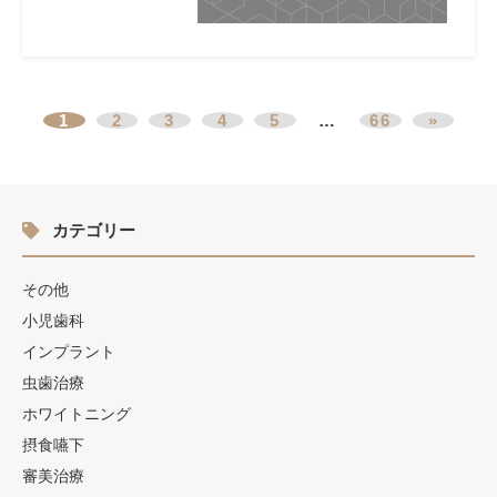
1
2
3
4
5
…
66
»
カテゴリー
その他
小児歯科
インプラント
虫歯治療
ホワイトニング
摂食嚥下
審美治療