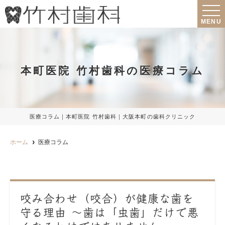
MENU
本町医院 竹村歯科の医療コラム
医療コラム｜本町医院 竹村歯科｜大阪本町の歯科クリニック
ホーム
医療コラム
咬み合わせ（咬合）が健康な歯を
守る理由 〜歯は「虫歯」だけで悪