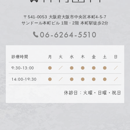
〒541-0053
大阪府大阪市中央区本町4-5-7
サンドール本町ビル 1階・2階 本町駅徒歩2分
06-6264-5510
診療時間
月
火
水
木
金
土
日
9:30-13:00
●
／
●
●
●
●
／
14:00-19:30
●
／
●
●
●
●
／
休診日：火曜・日曜・祝日