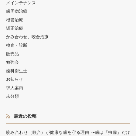
メインテナンス
歯周病治療
根管治療
矯正治療
かみ合わせ、咬合治療
検査・診断
販売品
勉強会
歯科衛生士
お知らせ
求人案内
未分類
最近の投稿
咬み合わせ（咬合）が健康な歯を守る理由 〜歯は「虫歯」だけ