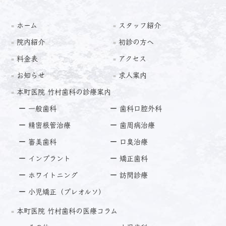
ホーム
スタッフ紹介
院内紹介
初診の方へ
料金表
アクセス
お知らせ
求人案内
本町医院 竹村歯科の診療案内
一般歯科
歯科口腔外科
精密根管治療
歯周病治療
審美歯科
口臭治療
インプラント
矯正歯科
ホワイトニング
訪問診療
小児矯正（プレオルソ）
本町医院 竹村歯科の医療コラム