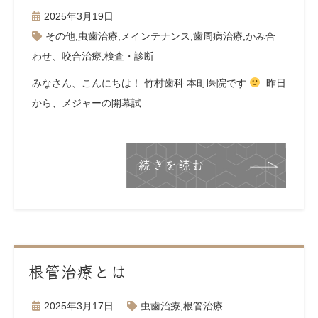
2025年3月19日
その他
,
虫歯治療
,
メインテナンス
,
歯周病治療
,
かみ合
わせ、咬合治療
,
検査・診断
みなさん、こんにちは！ 竹村歯科 本町医院です
昨日
から、メジャーの開幕試…
続きを読む
根管治療とは
2025年3月17日
虫歯治療
,
根管治療