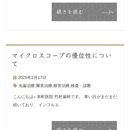
続きを読む
マイクロスコープの優位性につい
て
2025年2月17日
虫歯治療
,
審美治療
,
根管治療
,
検査・診断
こんにちは♪ 本町医院 竹村歯科です。 寒い日がまだまだ
続いており、 インフルエ…