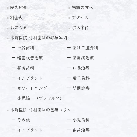
院内紹介
初診の方へ
料金表
アクセス
お知らせ
求人案内
本町医院 竹村歯科の診療案内
一般歯科
歯科口腔外科
精密根管治療
歯周病治療
審美歯科
口臭治療
インプラント
矯正歯科
ホワイトニング
訪問診療
小児矯正（プレオルソ）
本町医院 竹村歯科の医療コラム
その他
小児歯科
インプラント
虫歯治療