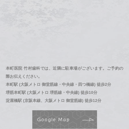
本町医院 竹村歯科では、近隣に駐車場がございます。ご予約の
際お伝えください。
本町駅 (大阪メトロ 御堂筋線・中央線・四つ橋線) 徒歩2分
堺筋本町駅 (大阪メトロ 堺筋線・中央線) 徒歩10分
淀屋橋駅 (京阪本線、大阪メトロ 御堂筋線) 徒歩12分
Google Map