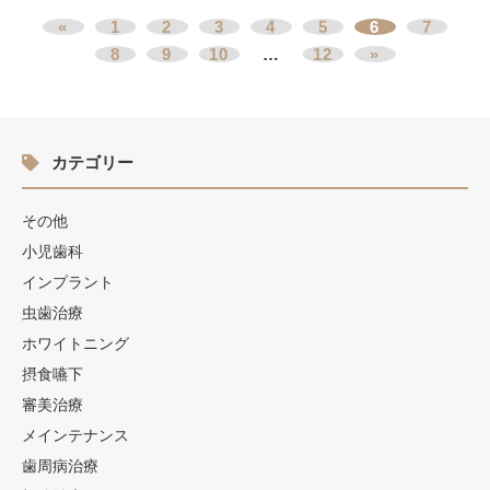
«
1
2
3
4
5
6
7
8
9
10
…
12
»
カテゴリー
その他
小児歯科
インプラント
虫歯治療
ホワイトニング
摂食嚥下
審美治療
メインテナンス
歯周病治療