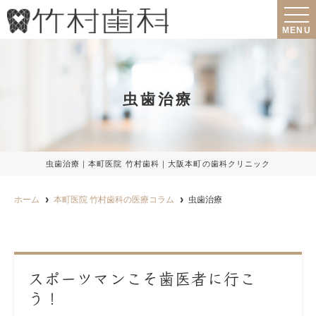
MENU
虫歯治療
虫歯治療｜本町医院 竹村歯科｜大阪本町の歯科クリニック
ホーム
本町医院 竹村歯科の医療コラム
虫歯治療
スポーツマンこそ歯医者に行こ
う！