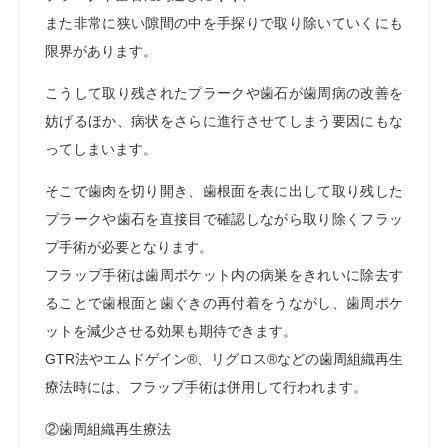
また非常に狭い隙間の中を手探りで取り除いていくにも
限界があります。
こうして取り残されたプラークや歯石が歯周病の改善を
妨げるほか、病状をさらに進行させてしまう要因にもな
ってしまいます。
そこで歯肉を切り開き、歯根面を表に出して取り残した
プラークや歯石を直接目で確認しながら取り除くフラッ
プ手術が必要となります。
フラップ手術は歯周ポケット内の病巣をきれいに除去す
ることで歯根面と歯ぐきの再付着をうながし、歯周ポケ
ットを減少させる効果も期待できます。
GTR法やエムドゲイン®、リグロス®などの歯周組織再生
療法時には、フラップ手術は併用して行われます。
②歯周組織再生療法