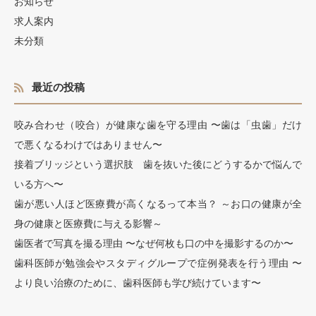
お知らせ
求人案内
未分類
最近の投稿
咬み合わせ（咬合）が健康な歯を守る理由 〜歯は「虫歯」だけ
で悪くなるわけではありません〜
接着ブリッジという選択肢 歯を抜いた後にどうするかで悩んで
いる方へ〜
歯が悪い人ほど医療費が高くなるって本当？ ～お口の健康が全
身の健康と医療費に与える影響～
歯医者で写真を撮る理由 〜なぜ何枚も口の中を撮影するのか〜
歯科医師が勉強会やスタディグループで症例発表を行う理由 〜
より良い治療のために、歯科医師も学び続けています〜