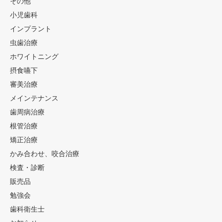
その他
小児歯科
インプラント
虫歯治療
ホワイトニング
摂食嚥下
審美治療
メインテナンス
歯周病治療
根管治療
矯正治療
かみ合わせ、咬合治療
検査・診断
販売品
勉強会
歯科衛生士