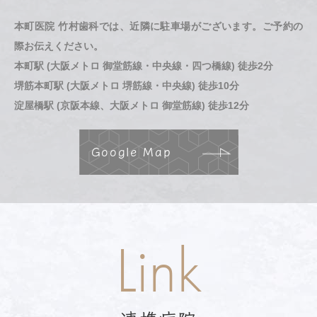
本町医院 竹村歯科では、近隣に駐車場がございます。ご予約の
際お伝えください。
本町駅 (大阪メトロ 御堂筋線・中央線・四つ橋線) 徒歩2分
堺筋本町駅 (大阪メトロ 堺筋線・中央線) 徒歩10分
淀屋橋駅 (京阪本線、大阪メトロ 御堂筋線) 徒歩12分
Google Map
Link