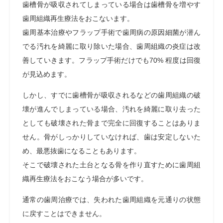
歯槽骨が吸収されてしまっている場合は歯槽骨を増やす
歯周組織再生療法をおこないます。
歯周基本治療やフラップ手術で歯周病の原因細菌が潜ん
でる汚れを綺麗に取り除いた場合、歯周組織の炎症は改
善していきます。フラップ手術だけでも70% 程度は回復
が見込めます。
しかし、すでに歯槽骨が吸収されるなどの歯周組織の破
壊が進んでしまっている場合、汚れを綺麗に取り去った
としても破壊された骨まで完全に回復することはありま
せん。骨がしっかりしていなければ、歯は安定しないた
め、最悪抜歯になることもあります。
そこで破壊された土台となる骨を作り直すために歯周組
織再生療法をおこなう場合が多いです。
通常の歯周治療では、失われた歯周組織を元通りの状態
に戻すことはできません。