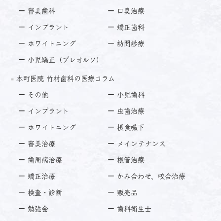
審美歯科
口臭治療
インプラント
矯正歯科
ホワイトニング
訪問診療
小児矯正（プレオルソ）
本町医院 竹村歯科の医療コラム
その他
小児歯科
インプラント
虫歯治療
ホワイトニング
摂食嚥下
審美治療
メインテナンス
歯周病治療
根管治療
矯正治療
かみ合わせ、咬合治療
検査・診断
販売品
勉強会
歯科衛生士