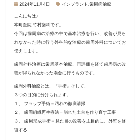
2024年11月4日
インプラント
,
歯周病治療
こんにちは♪
本町医院 竹村歯科です。
今回は歯周病の治療の中で基本治療を行い、改善が見ら
れなかった時に行う外科的な治療の歯周外科についてお
伝えします。
歯周外科治療は歯周基本治療、再評価を経て歯周病の改
善が得られなかった場合に行うものです。
歯周外科治療とは、『手術』そして、
３つの目的に分けられます。
１、 フラップ手術＝汚れの徹底清掃
２、 歯周組織再生療法＝崩れた土台を作り直す工事
３、 歯周形成手術＝見た目の改善を主目的に、外壁を修
復する