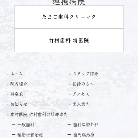
連携病院
たまご歯科クリニック
竹村歯科 堺医院
ホーム
スタッフ紹介
院内紹介
初診の方へ
料金表
アクセス
お知らせ
求人案内
本町医院 竹村歯科の診療案内
一般歯科
歯科口腔外科
精密根管治療
歯周病治療