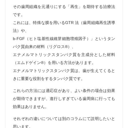
その歯周組織を元通りにする「再生」を期待する治療法
です。
これには、特殊な膜を用いるGTR 法（歯周組織再生誘導
法）や、
b-FGF（ヒト塩基性線維芽細胞増殖因子）」というタン
パク質由来の材料（リグロス®）、
エナメルマトリックスタンパク質を主成分とした材料
（エムドゲイン®）を用いる方法があります。
エナメルマトリックスタンパク質は、歯が生えてくると
きに重要な役割をするタンパク質です。
これらの方法には適応症があり、よい条件の場合は効果
が期待できますが、進行しすぎている歯周病に行っても
効果はありません。
それぞれの違いについては別のコラムにて説明したいと
思います。