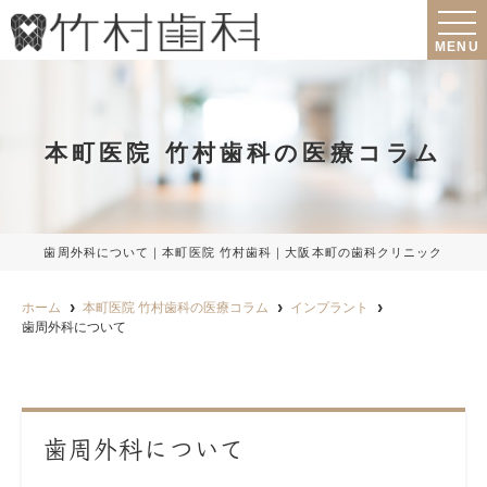
MENU
本町医院 竹村歯科の医療コラム
歯周外科について｜本町医院 竹村歯科｜大阪本町の歯科クリニック
ホーム
本町医院 竹村歯科の医療コラム
インプラント
歯周外科について
歯周外科について