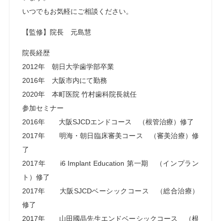
いつでもお気軽にご相談ください。
【監修】院長 元島慧
院長経歴
2012年 朝日大学歯学部卒業
2016年 大阪市内にて勤務
2020年 本町医院 竹村歯科院長就任
参加セミナー
2016年 大阪SJCDエンドコース （根管治療）修了
2017年 明海・朝日臨床審美コース （審美治療）修
了
2017年 i6 Implant Education 第一期 （インプラン
ト）修了
2017年 大阪SJCDベーシックコース （総合治療）
修了
2017年 山田國晶先生エンドベーシックコース （根