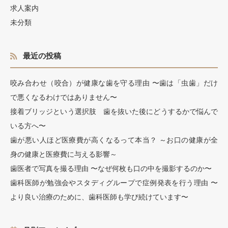
求人案内
未分類
最近の投稿
咬み合わせ（咬合）が健康な歯を守る理由 〜歯は「虫歯」だけ
で悪くなるわけではありません〜
接着ブリッジという選択肢 歯を抜いた後にどうするかで悩んで
いる方へ〜
歯が悪い人ほど医療費が高くなるって本当？ ～お口の健康が全
身の健康と医療費に与える影響～
歯医者で写真を撮る理由 〜なぜ何枚も口の中を撮影するのか〜
歯科医師が勉強会やスタディグループで症例発表を行う理由 〜
より良い治療のために、歯科医師も学び続けています〜