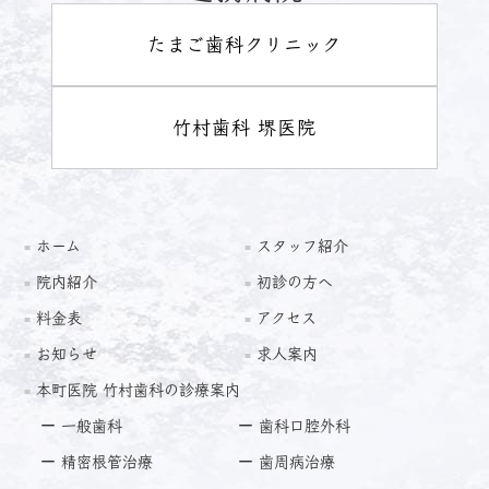
たまご歯科クリニック
竹村歯科 堺医院
ホーム
スタッフ紹介
院内紹介
初診の方へ
料金表
アクセス
お知らせ
求人案内
本町医院 竹村歯科の診療案内
一般歯科
歯科口腔外科
精密根管治療
歯周病治療