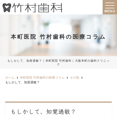
MENU
本町医院 竹村歯科の医療コラム
もしかして、知覚過敏？｜本町医院 竹村歯科｜大阪本町の歯科クリニッ
ク
ホーム
本町医院 竹村歯科の医療コラム
その他
もしかして、知覚過敏？
もしかして、知覚過敏？