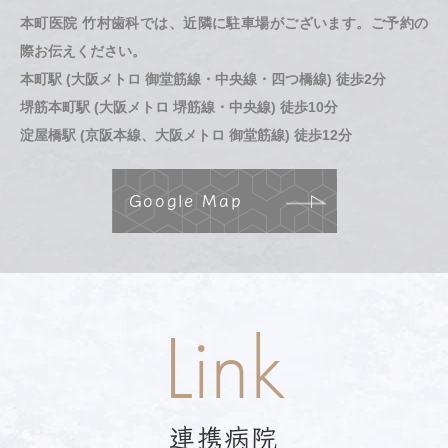
本町医院 竹村歯科では、近隣に駐車場がございます。ご予約の
際お伝えください。
本町駅 (大阪メトロ 御堂筋線・中央線・四つ橋線) 徒歩2分
堺筋本町駅 (大阪メトロ 堺筋線・中央線) 徒歩10分
淀屋橋駅 (京阪本線、大阪メトロ 御堂筋線) 徒歩12分
Google Map
Link
連携病院