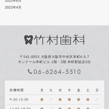
2022年6月
2022年4月
〒541-0053
大阪府大阪市中央区本町4-5-7
サンドール本町ビル 1階・2階 本町駅徒歩2分
06-6264-5510
診療時間
月
火
水
木
金
土
日
9:30-13:00
●
／
●
●
●
●
／