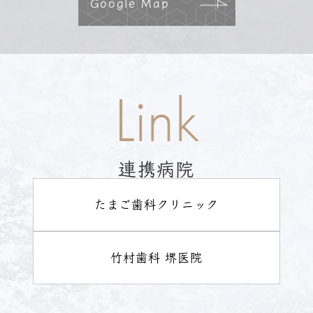
Google Map
Link
連携病院
たまご歯科クリニック
竹村歯科 堺医院