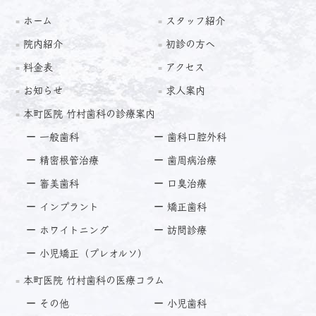
ホーム
スタッフ紹介
院内紹介
初診の方へ
料金表
アクセス
お知らせ
求人案内
本町医院 竹村歯科の診療案内
一般歯科
歯科口腔外科
精密根管治療
歯周病治療
審美歯科
口臭治療
インプラント
矯正歯科
ホワイトニング
訪問診療
小児矯正（プレオルソ）
本町医院 竹村歯科の医療コラム
その他
小児歯科