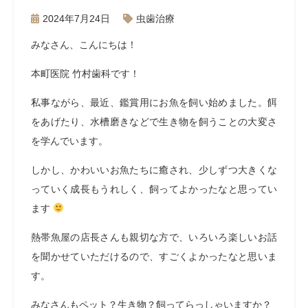
2024年7月24日
虫歯治療
みなさん、こんにちは！
本町医院 竹村歯科です！
私事ながら、最近、鑑賞用にお魚を飼い始めました。餌
をあげたり、水槽磨きなどで生き物を飼うことの大変さ
を学んでいます。
しかし、かわいいお魚たちに癒され、少しずつ大きくな
っていく成長もうれしく、飼ってよかったなと思ってい
ます
熱帯魚屋の店長さんも親切な方で、いろいろ楽しいお話
を聞かせていただけるので、すごくよかったなと思いま
す。
みなさんもペット？生き物？飼ってらっしゃいますか？