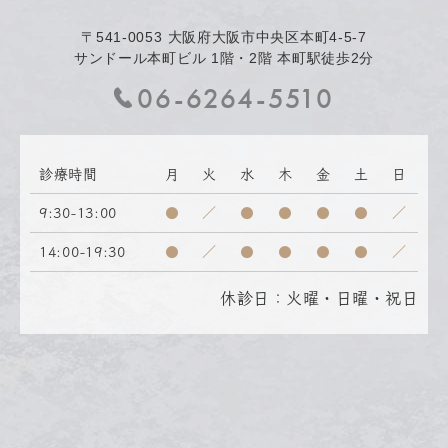
〒541-0053
大阪府大阪市中央区本町4-5-7
サンドール本町ビル 1階・2階 本町駅徒歩2分
06-6264-5510
診療時間
月
火
水
木
金
土
日
9:30-13:00
●
／
●
●
●
●
／
14:00-19:30
●
／
●
●
●
●
／
休診日：火曜・日曜・祝日