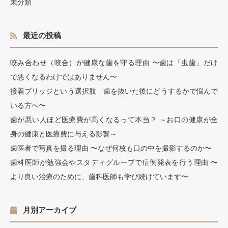
未分類
最近の投稿
咬み合わせ（咬合）が健康な歯を守る理由 〜歯は「虫歯」だけ
で悪くなるわけではありません〜
接着ブリッジという選択肢 歯を抜いた後にどうするかで悩んで
いる方へ〜
歯が悪い人ほど医療費が高くなるって本当？ ～お口の健康が全
身の健康と医療費に与える影響～
歯医者で写真を撮る理由 〜なぜ何枚も口の中を撮影するのか〜
歯科医師が勉強会やスタディグループで症例発表を行う理由 〜
より良い治療のために、歯科医師も学び続けています〜
月別アーカイブ