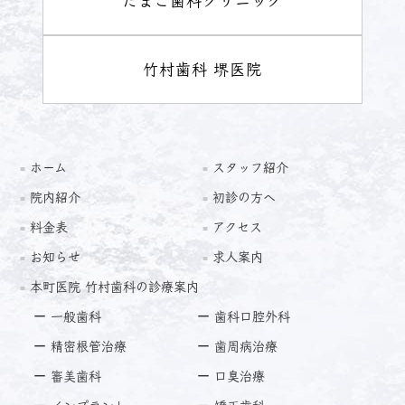
たまご歯科クリニック
竹村歯科 堺医院
ホーム
スタッフ紹介
院内紹介
初診の方へ
料金表
アクセス
お知らせ
求人案内
本町医院 竹村歯科の診療案内
一般歯科
歯科口腔外科
精密根管治療
歯周病治療
審美歯科
口臭治療