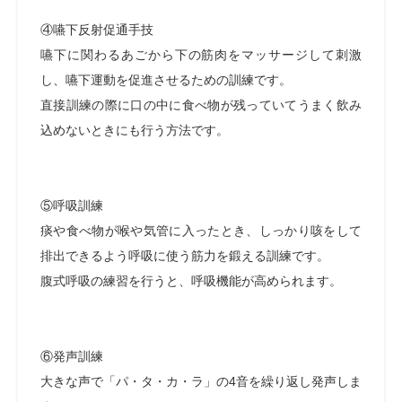
④嚥下反射促通手技
嚥下に関わるあごから下の筋肉をマッサージして刺激
し、嚥下運動を促進させるための訓練です。
直接訓練の際に口の中に食べ物が残っていてうまく飲み
込めないときにも行う方法です。
⑤呼吸訓練
痰や食べ物が喉や気管に入ったとき、しっかり咳をして
排出できるよう呼吸に使う筋力を鍛える訓練です。
腹式呼吸の練習を行うと、呼吸機能が高められます。
⑥発声訓練
大きな声で「パ・タ・カ・ラ」の4音を繰り返し発声しま