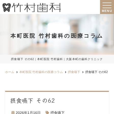
MENU
本町医院 竹村歯科の医療コラム
摂食嚥下 その62｜本町医院 竹村歯科｜大阪本町の歯科クリニック
ホーム
本町医院 竹村歯科の医療コラム
摂食嚥下
摂食嚥下 その62
摂食嚥下 その62
2026年1月16日
摂食嚥下