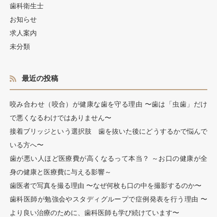
歯科衛生士
お知らせ
求人案内
未分類
最近の投稿
咬み合わせ（咬合）が健康な歯を守る理由 〜歯は「虫歯」だけ
で悪くなるわけではありません〜
接着ブリッジという選択肢 歯を抜いた後にどうするかで悩んで
いる方へ〜
歯が悪い人ほど医療費が高くなるって本当？ ～お口の健康が全
身の健康と医療費に与える影響～
歯医者で写真を撮る理由 〜なぜ何枚も口の中を撮影するのか〜
歯科医師が勉強会やスタディグループで症例発表を行う理由 〜
より良い治療のために、歯科医師も学び続けています〜