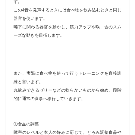
す。
この4音を発声するときには食べ物を飲み込むときと同じ
器官を使います。
嚥下に関わる器官を動かし、筋力アップや喉、舌のスム
ーズな動きを目指します。
また、実際に食べ物を使って行うトレーニングを直接訓
練と言います。
丸飲みできるゼリーなどの軟らかいものから始め、段階
的に通常の食事へ移行していきます。
①食品の調整
障害のレベルと本人の好みに応じて、とろみ調整食品や