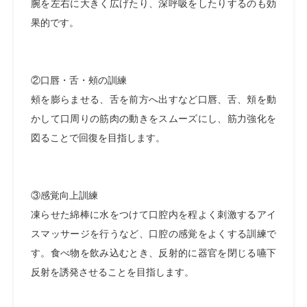
腕を左右に大きく広げたり、深呼吸をしたりするのも効
果的です。
②口唇・舌・頰の訓練
頰を膨らませる、舌を前方へ出すなど口唇、舌、頬を動
かして口周りの筋肉の動きをスムーズにし、筋力強化を
図ることで回復を目指します。
③感覚向上訓練
凍らせた綿棒に水をつけて口腔内を程よく刺激するアイ
スマッサージを行うなど、口腔の感覚をよくする訓練で
す。食べ物を飲み込むとき、反射的に器官を閉じる嚥下
反射を誘発させることを目指します。