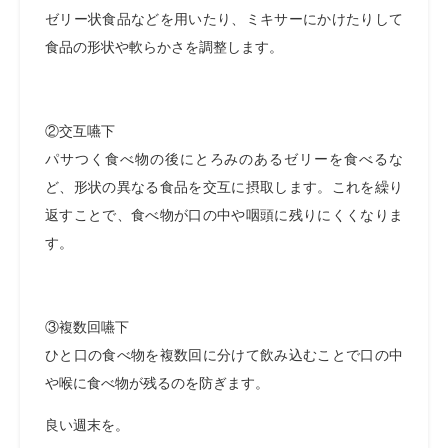
ゼリー状食品などを用いたり、ミキサーにかけたりして
食品の形状や軟らかさを調整します。
②交互嚥下
パサつく食べ物の後にとろみのあるゼリーを食べるな
ど、形状の異なる食品を交互に摂取します。これを繰り
返すことで、食べ物が口の中や咽頭に残りにくくなりま
す。
③複数回嚥下
ひと口の食べ物を複数回に分けて飲み込むことで口の中
や喉に食べ物が残るのを防ぎます。
良い週末を。