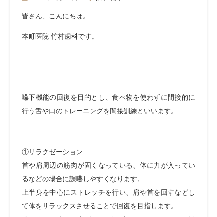
皆さん、こんにちは。
本町医院 竹村歯科です。
嚥下機能の回復を目的とし、食べ物を使わずに間接的に
行う舌や口のトレーニングを間接訓練といいます。
①リラクゼーション
首や肩周辺の筋肉が固くなっている、体に力が入ってい
るなどの場合に誤嚥しやすくなります。
上半身を中心にストレッチを行い、肩や首を回すなどし
て体をリラックスさせることで回復を目指します。