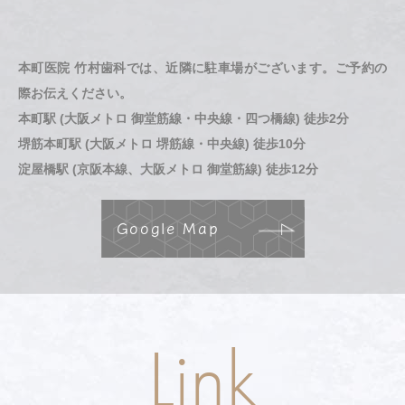
本町医院 竹村歯科では、近隣に駐車場がございます。ご予約の
際お伝えください。
本町駅 (大阪メトロ 御堂筋線・中央線・四つ橋線) 徒歩2分
堺筋本町駅 (大阪メトロ 堺筋線・中央線) 徒歩10分
淀屋橋駅 (京阪本線、大阪メトロ 御堂筋線) 徒歩12分
Google Map
Link