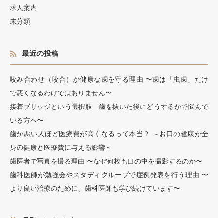
求人案内
未分類
最近の投稿
咬み合わせ（咬合）が健康な歯を守る理由 〜歯は「虫歯」だけ
で悪くなるわけではありません〜
接着ブリッジという選択肢 歯を抜いた後にどうするかで悩んで
いる方へ〜
歯が悪い人ほど医療費が高くなるって本当？ ～お口の健康が全
身の健康と医療費に与える影響～
歯医者で写真を撮る理由 〜なぜ何枚も口の中を撮影するのか〜
歯科医師が勉強会やスタディグループで症例発表を行う理由 〜
より良い治療のために、歯科医師も学び続けています〜