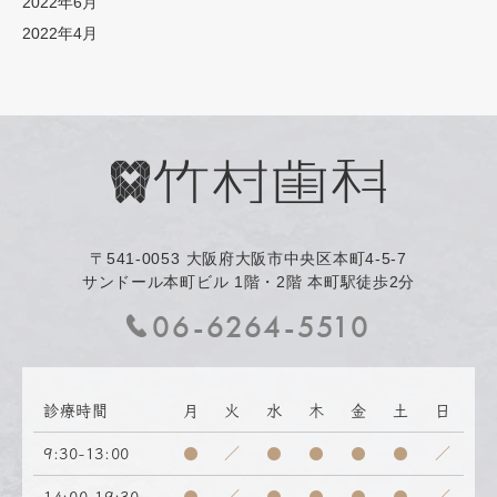
2022年6月
2022年4月
〒541-0053
大阪府大阪市中央区本町4-5-7
サンドール本町ビル 1階・2階 本町駅徒歩2分
06-6264-5510
診療時間
月
火
水
木
金
土
日
9:30-13:00
●
／
●
●
●
●
／