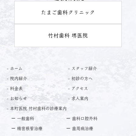
たまご歯科クリニック
竹村歯科 堺医院
ホーム
スタッフ紹介
院内紹介
初診の方へ
料金表
アクセス
お知らせ
求人案内
本町医院 竹村歯科の診療案内
一般歯科
歯科口腔外科
精密根管治療
歯周病治療