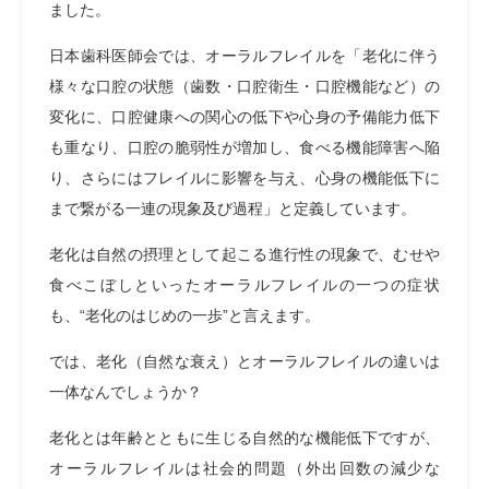
ました。
日本歯科医師会では、オーラルフレイルを「老化に伴う
様々な口腔の状態（歯数・口腔衛生・口腔機能など）の
変化に、口腔健康への関心の低下や心身の予備能力低下
も重なり、口腔の脆弱性が増加し、食べる機能障害へ陥
り、さらにはフレイルに影響を与え、心身の機能低下に
まで繋がる一連の現象及び過程」と定義しています。
老化は自然の摂理として起こる進行性の現象で、むせや
食べこぼしといったオーラルフレイルの一つの症状
も、“老化のはじめの一歩”と言えます。
では、老化（自然な衰え）とオーラルフレイルの違いは
一体なんでしょうか？
老化とは年齢とともに生じる自然的な機能低下ですが、
オーラルフレイルは社会的問題（外出回数の減少な