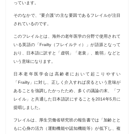
っています。
そのなかで、”要介護”の主な要因であるフレイルが注目
されているのです。
このフレイルとは、海外の老年医学の分野で使用されて
いる英語の「Frailty（フレイルティ）」が語源となって
おり、日本語に訳すと「虚弱」「老衰」、脆弱」などと
いう意味になります。
日本老年医学会は高齢者において起こりやすい
「Frailty」に対し、正しく介入すれば戻るという意味が
あることを強調したかったため、多くの議論の末、「フ
レイル」と共通した日本語訳にすることを2014年5月に
提唱しました。
フレイルは、厚生労働省研究班の報告書では「加齢とと
もに心身の活力（運動機能や認知機能等）が低下し、複