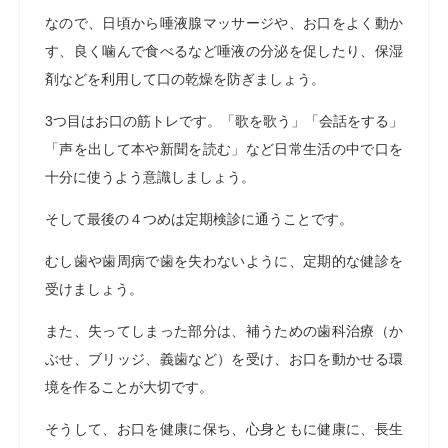
なので、日頃から唾液腺マッサージや、お口をよく動か
す、良く噛んで食べるなど唾液の分泌を促したり、保湿
剤などを利用して口の乾燥を防ぎましょう。
3つ目はお口の筋トレです。「歌を歌う」「会話をする」
「声を出して本や新聞を読む」など日常生活の中で口を
十分に使うよう意識しましょう。
そして最後の４つめは定期検診に通うことです。
むし歯や歯周病で歯を失わないように、定期的な健診を
受けましょう。
また、失ってしまった部分は、補うための歯科治療（か
ぶせ、ブリッジ、義歯など）を受け、お口を動かせる環
境を作ることが大切です。
そうして、お口を健康に保ち、心身ともに健康に、長生