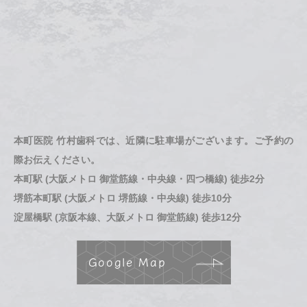
本町医院 竹村歯科では、近隣に駐車場がございます。ご予約の
際お伝えください。
本町駅 (大阪メトロ 御堂筋線・中央線・四つ橋線) 徒歩2分
堺筋本町駅 (大阪メトロ 堺筋線・中央線) 徒歩10分
淀屋橋駅 (京阪本線、大阪メトロ 御堂筋線) 徒歩12分
Google Map