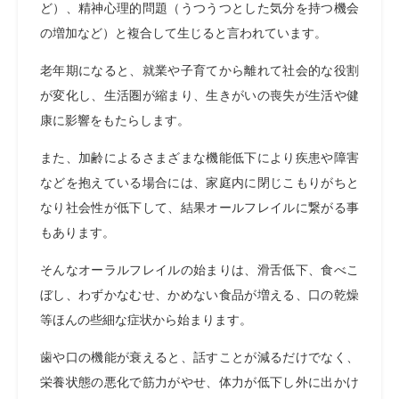
ど）、精神心理的問題（うつうつとした気分を持つ機会
の増加など）と複合して生じると言われています。
老年期になると、就業や子育てから離れて社会的な役割
が変化し、生活圏が縮まり、生きがいの喪失が生活や健
康に影響をもたらします。
また、加齢によるさまざまな機能低下により疾患や障害
などを抱えている場合には、家庭内に閉じこもりがちと
なり社会性が低下して、結果オールフレイルに繋がる事
もあります。
そんなオーラルフレイルの始まりは、滑舌低下、食べこ
ぼし、わずかなむせ、かめない食品が増える、口の乾燥
等ほんの些細な症状から始まります。
歯や口の機能が衰えると、話すことが減るだけでなく、
栄養状態の悪化で筋力がやせ、体力が低下し外に出かけ