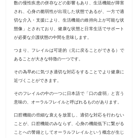
数の慢性疾患の併存などの影響もあり、生活機能が障害
され、心身の脆弱性が出現した状態であるが、一方で適
切な介入・支援により、生活機能の維持向上が可能な状
態像」とされており、健康な状態と日常生活でサポート
が必要な介護状態の中間を意味します。
つまり、フレイルは可逆的（元に戻ることができる）で
あることが大きな特徴の一つです。
その為早めに気づき適切な対応をすることでより健康に
近づくことができます。
そのフレイルの中の一つに日本語で「口の虚弱」と言う
意味の、オーラルフレイルと呼ばれるものがあります。
口腔機能の些細な衰えを放置し、適切な対応を行わない
ことが、口腔機能のみならず、心身の機能低下に繋がる
ことへの警鐘としてオーラルフレイルという概念が生じ