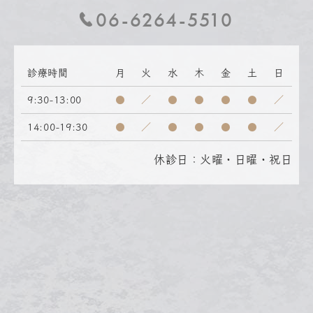
06-6264-5510
診療時間
月
火
水
木
金
土
日
9:30-13:00
●
／
●
●
●
●
／
14:00-19:30
●
／
●
●
●
●
／
休診日：火曜・日曜・祝日