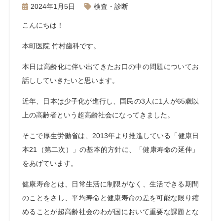
2024年1月5日
検査・診断
こんにちは！
本町医院 竹村歯科です。
本日は高齢化に伴い出てきたお口の中の問題についてお
話ししていきたいと思います。
近年、日本は少子化が進行し、国民の3人に1人が65歳以
上の高齢者という超高齢社会になってきました。
そこで厚生労働省は、2013年より推進している「健康日
本21（第二次）」の基本的方針に、「健康寿命の延伸」
をあげています。
健康寿命とは、日常生活に制限がなく、生活できる期間
のことをさし、平均寿命と健康寿命の差を可能な限り縮
めることが超高齢社会のわが国において重要な課題とな