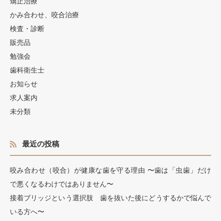
矯正治療
かみ合わせ、咬合治療
検査・診断
販売品
勉強会
歯科衛生士
お知らせ
求人案内
未分類
最近の投稿
咬み合わせ（咬合）が健康な歯を守る理由 〜歯は「虫歯」だけ
で悪くなるわけではありません〜
接着ブリッジという選択肢 歯を抜いた後にどうするかで悩んで
いる方へ〜