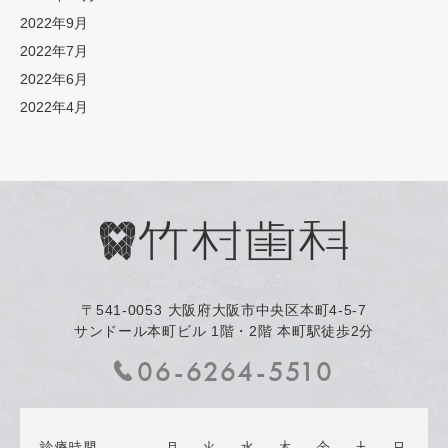
2022年9月
2022年7月
2022年6月
2022年4月
〒541-0053
大阪府大阪市中央区本町4-5-7
サンドール本町ビル 1階・2階 本町駅徒歩2分
06-6264-5510
診療時間
月
火
水
木
金
土
日