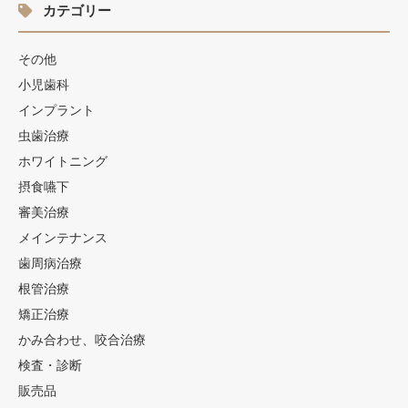
カテゴリー
その他
小児歯科
インプラント
虫歯治療
ホワイトニング
摂食嚥下
審美治療
メインテナンス
歯周病治療
根管治療
矯正治療
かみ合わせ、咬合治療
検査・診断
販売品