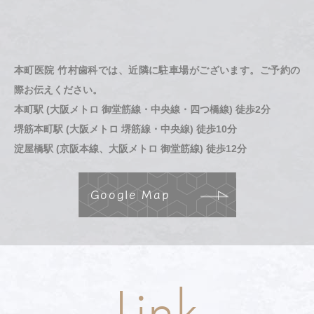
本町医院 竹村歯科では、近隣に駐車場がございます。ご予約の
際お伝えください。
本町駅 (大阪メトロ 御堂筋線・中央線・四つ橋線) 徒歩2分
堺筋本町駅 (大阪メトロ 堺筋線・中央線) 徒歩10分
淀屋橋駅 (京阪本線、大阪メトロ 御堂筋線) 徒歩12分
Google Map
Link