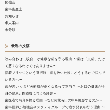
勉強会
歯科衛生士
お知らせ
求人案内
未分類
最近の投稿
咬み合わせ（咬合）が健康な歯を守る理由 〜歯は「虫歯」だけ
で悪くなるわけではありません〜
接着ブリッジという選択肢 歯を抜いた後にどうするかで悩んで
いる方へ〜
歯が悪い人ほど医療費が高くなるって本当？ ～お口の健康が全
身の健康と医療費に与える影響～
歯医者で写真を撮る理由 〜なぜ何枚も口の中を撮影するのか〜
歯科医師が勉強会やスタディグループで症例発表を行う理由 〜